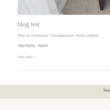
blog test
Deja un comentario
/
Uncategorized
/
fames_y6dhdy
dfgedfgdfg dfgdef
Leer más »
Sus