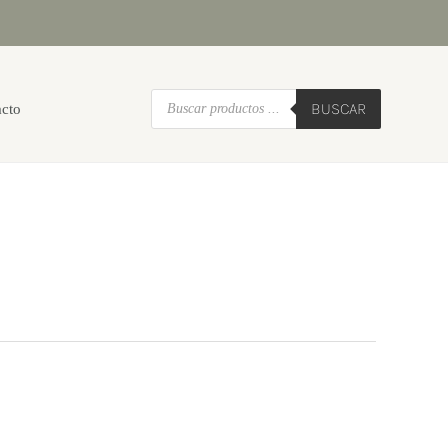
Búsqueda
BUSCAR
acto
de
productos