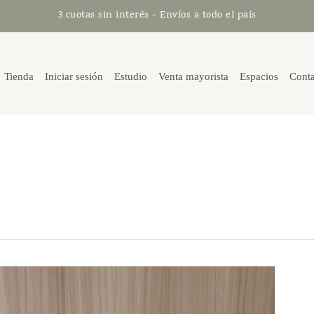
3 cuotas sin interés - Envíos a todo el país
Tienda
Iniciar sesión
Estudio
Venta mayorista
Espacios
Cont