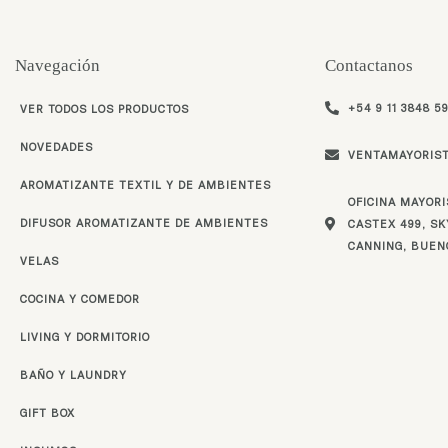
Navegación
Contactanos
+54 9 11 3848 5
VER TODOS LOS PRODUCTOS
NOVEDADES
VENTAMAYORIS
AROMATIZANTE TEXTIL Y DE AMBIENTES
OFICINA MAYORI
DIFUSOR AROMATIZANTE DE AMBIENTES
CASTEX 499, SKY
CANNING, BUEN
VELAS
COCINA Y COMEDOR
LIVING Y DORMITORIO
BAÑO Y LAUNDRY
GIFT BOX