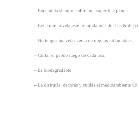
– Encendela siempre sobre una superficie plana.
– Evitá que tu vela esté prendida más de 4 hs & dejá q
– No tengas tus velas cerca de objetos inflamables.
– Cortar el pabilo luego de cada uso.
– Es biodegradable
– La disfrutás, decorás y cuidás el medioambiente 🙂