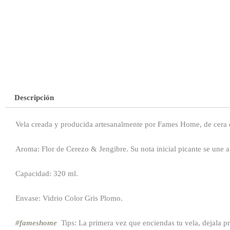
Descripción
Vela creada y producida artesanalmente por Fames Home, de cera de
Aroma: Flor de Cerezo & Jengibre. Su nota inicial picante se une a 
Capacidad: 320 ml.
Envase: Vidrio Color Gris Plomo.
#fameshome
Tips: La primera vez que enciendas tu vela, dejala pre