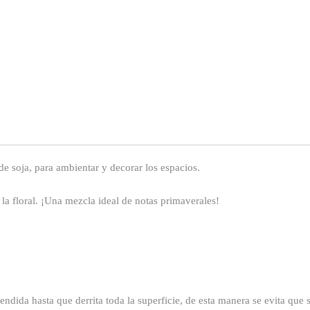
 soja, para ambientar y decorar los espacios.
la floral. ¡Una mezcla ideal de notas primaverales!
ndida hasta que derrita toda la superficie, de esta manera se evita que s