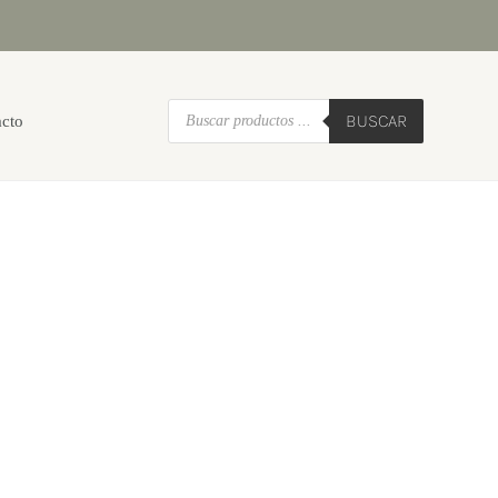
Búsqueda
BUSCAR
acto
de
productos