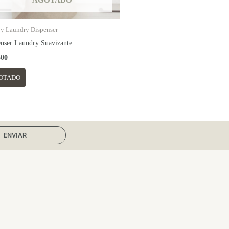
AGOTADO
y Laundry Dispenser
nser Laundry Suavizante
500
OTADO
ENVIAR