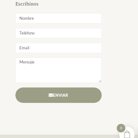
Escribinos
ENVIAR
0