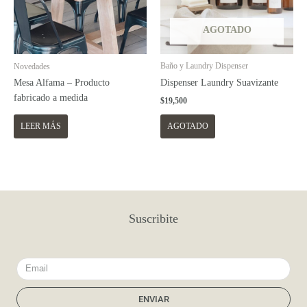
AGOTADO
Baño y Laundry Dispenser
Novedades
Dispenser Laundry Suavizante
Mesa Alfama – Producto
fabricado a medida
$
19,500
LEER MÁS
AGOTADO
Suscribite
Email
ENVIAR