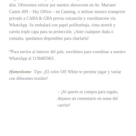
días. Ofrecemos retirar por nuestro showroom en Av. Mariano
Castex 499 – Sky Office – en Canning, o utilizar nuestro transporte
privado a CABA & GBA previa cotización y coordinación vía
WhatsApp. Se embalará con papel poliburbuja, cinta stretch y
cartón triple capa para su protección. ¡Ante cualquier duda o
consulta, quedamos disponibles para charlarla!
*Para envíos al interior del país, escribinos para coordinar a nuestro
WhatsApp al
1138485963.
#fameshome
Tips: ¡El color Off White te permite jugar y variar
con diferentes textiles!
– ¡Si querés tu compra para regalo,
dejanos un comentario en notas del
carrito!