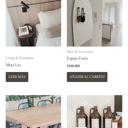
Deco & Accesorios
Living & Dormitorio
Espejo Form
Mesa Lys
$
160,000
LEER MÁS
AÑADIR AL CARRITO