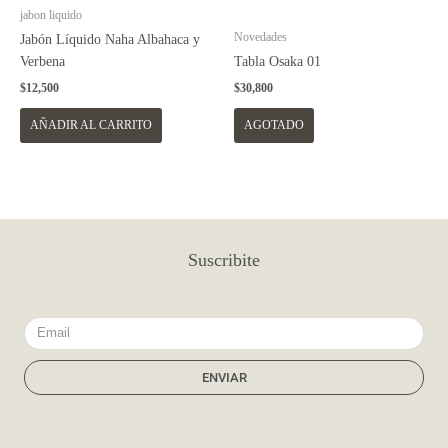
jabon liquido
Novedades
Jabón Líquido Naha Albahaca y
Verbena
Tabla Osaka 01
$
12,500
$
30,800
AÑADIR AL CARRITO
AGOTADO
Suscribite
Email
ENVIAR