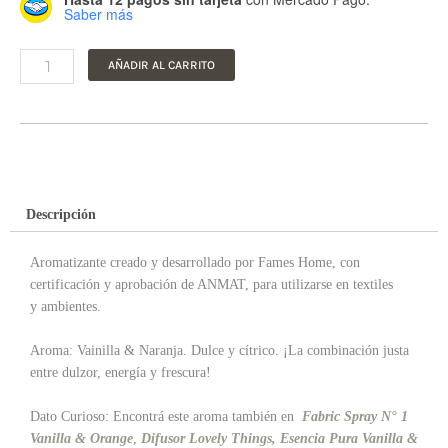
Saber más
Things
cantidad
AÑADIR AL CARRITO
Descripción
Aromatizante creado y desarrollado por Fames Home, con
certificación y aprobación de ANMAT, para utilizarse en textiles
y ambientes.
Aroma: Vainilla & Naranja.
Dulce y cítrico. ¡La combinación justa
entre dulzor, energía y frescura!
Dato Curioso: Encontrá este aroma también en
Fabric Spray N° 1
Vanilla & Orange
,
Difusor Lovely Things,
Esencia Pura Vanilla &