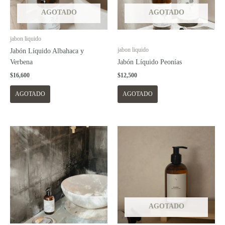
AGOTADO
AGOTADO
jabon liquido
jabon liquido
Jabón Líquido Albahaca y
Verbena
Jabón Líquido Peonías
$
16,600
$
12,500
AGOTADO
AGOTADO
AGOTADO