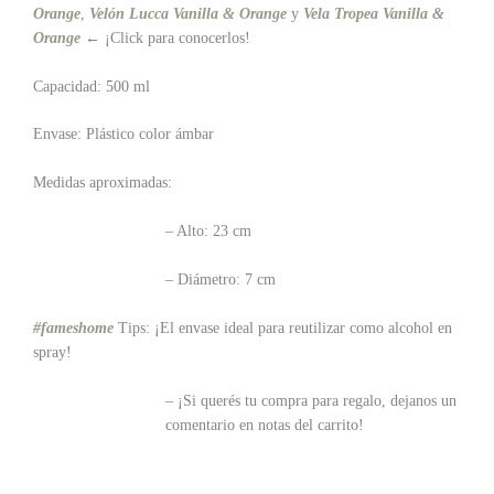
Orange
,
Velón Lucca Vanilla & Orange
y
Vela Tropea Vanilla &
Orange
← ¡Click para conocerlos!
Capacidad: 500 ml
Envase: Plástico color ámbar
Medidas aproximadas:
– Alto: 23 cm
– Diámetro: 7 cm
#fameshome
Tips: ¡El envase ideal para reutilizar como alcohol en
spray!
– ¡Si querés tu compra para regalo, dejanos un
comentario en notas del carrito!