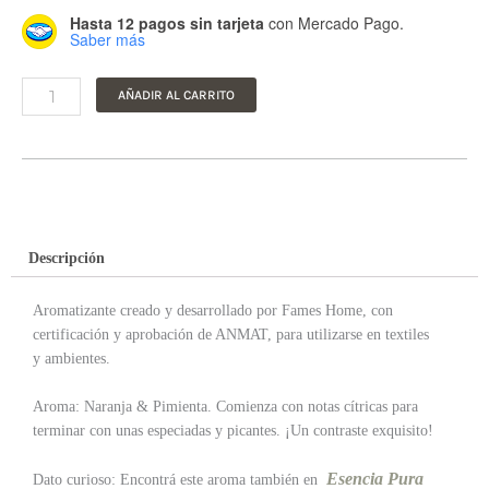
Hasta 12 pagos sin tarjeta
con Mercado Pago.
Nº3
Saber más
Orange
&
Pepper
AÑADIR AL CARRITO
cantidad
Descripción
Aromatizante creado y desarrollado por Fames Home, con
certificación y aprobación de ANMAT, para utilizarse en textiles
y ambientes.
Aroma: Naranja & Pimienta.
Comienza con notas cítricas para
terminar con unas especiadas y picantes. ¡Un contraste exquisito!
Esencia Pura
Dato curioso: Encontrá este aroma también en