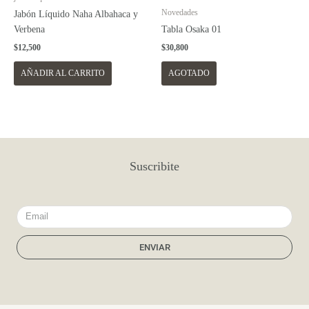
Novedades
Jabón Líquido Naha Albahaca y
Verbena
Tabla Osaka 01
$
12,500
$
30,800
AÑADIR AL CARRITO
AGOTADO
Suscribite
Email
ENVIAR