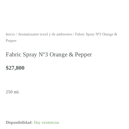
Inicio
/
Aromatizante textil y de ambientes
/ Fabric Spray Nº3 Orange &
Pepper
Fabric Spray Nº3 Orange & Pepper
$
27,800
250 ml.
Fabric
Disponibilidad:
Hay existencias
Spray