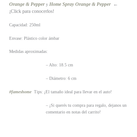
Orange & Pepper
Home Spray Orange & Pepper
←
y
¡Click para conocerlos!
Capacidad: 250ml
Envase: Plástico color ámbar
Medidas aproximadas:
– Alto: 18.5 cm
– Diámetro: 6 cm
#fameshome
Tips: ¡El tamaño ideal para llevar en el auto!
– ¡Si querés tu compra para regalo, dejanos un
comentario en notas del carrito!